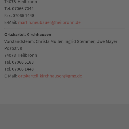
74078
Heilbronn
Tel.
07066 7044
Fax:
07066 1448
E-Mail:
martin.neubauer
@
heilbronn.de
Ortskartell Kirchhausen
Vorstandsteam: Christa Müller, Ingrid Stemmer, Uwe Mayer
Poststr. 9
74078
Heilbronn
Tel.
07066 5183
Tel.
07066 1448
E-Mail:
ortskartell-kirchhausen
@
gmx.de