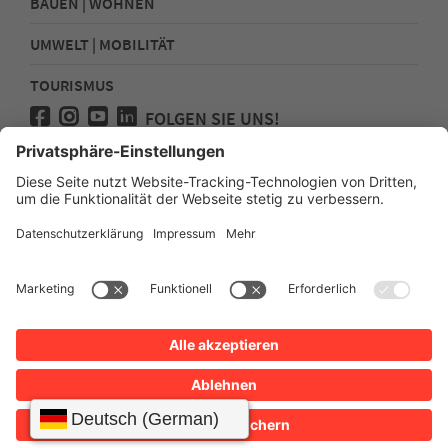
BAUEN | WOHNEN
UMWELT | MOBILITÄT
TOURISMUS
FOLGEN SIE UNS!
Presse
Kontakt
Impressum
Datenschutz
Sitemap
Erklärung zur Barrierefreiheit