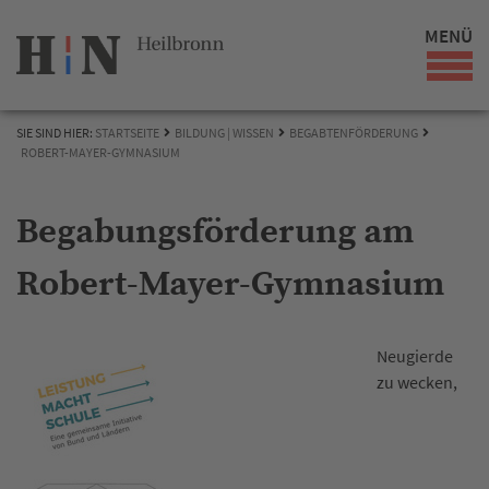
MENÜ
SIE SIND HIER:
STARTSEITE
BILDUNG | WISSEN
BEGABTENFÖRDERUNG
ROBERT-MAYER-GYMNASIUM
Begabungsförderung am
Robert-Mayer-Gymnasium
Neugierde
zu wecken,