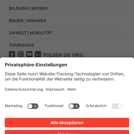
BILDUNG | WISSEN
BAUEN | WOHNEN
UMWELT | MOBILITÄT
TOURISMUS
FOLGEN SIE UNS!
Presse
Kontakt
Impressum
Datenschutz
Sitemap
Erklärung zur Barrierefreiheit