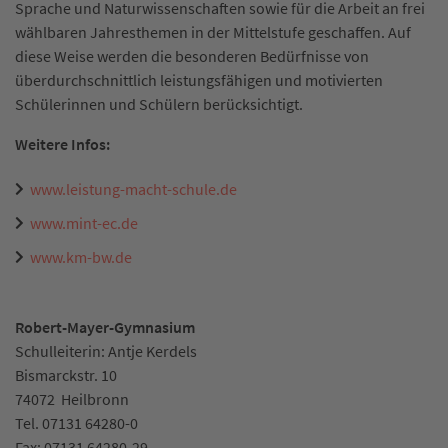
Sprache und Naturwissenschaften sowie für die Arbeit an frei
wählbaren Jahresthemen in der Mittelstufe geschaffen. Auf
diese Weise werden die besonderen Bedürfnisse von
überdurchschnittlich leistungsfähigen und motivierten
Schülerinnen und Schülern berücksichtigt.
Weitere Infos:
www.leistung-macht-schule.de
www.mint-ec.de
www.km-bw.de
Robert-Mayer-Gymnasium
Schulleiterin: Antje Kerdels
Bismarckstr. 10
74072
Heilbronn
Tel.
07131 64280-0
Fax:
07131 64280-29