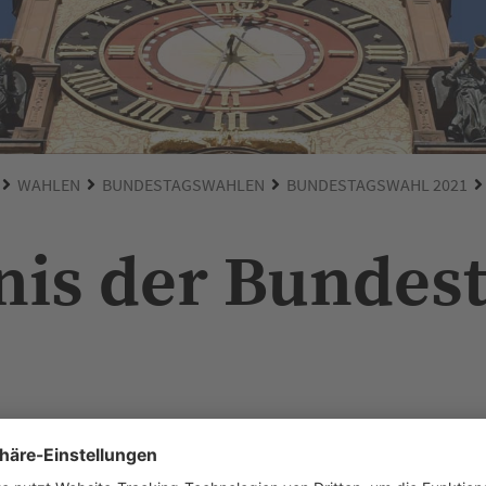
WAHLEN
BUNDESTAGSWAHLEN
BUNDESTAGSWAHL 2021
is der Bundes
ung im Wahlkreis 267 Heilbronn bei 75,9 Prozent. Von den