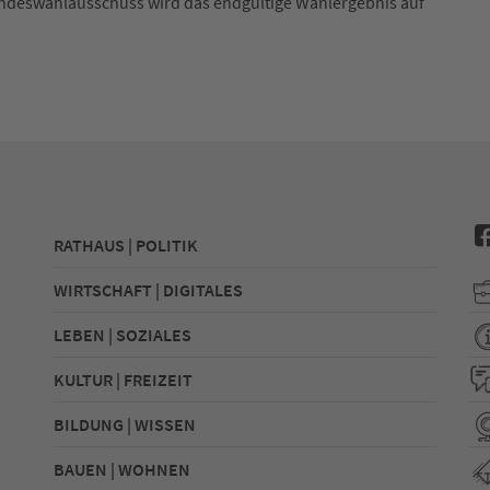
ndeswahlausschuss wird das endgültige Wahlergebnis auf
RATHAUS | POLITIK
WIRTSCHAFT | DIGITALES
LEBEN | SOZIALES
KULTUR | FREIZEIT
BILDUNG | WISSEN
BAUEN | WOHNEN