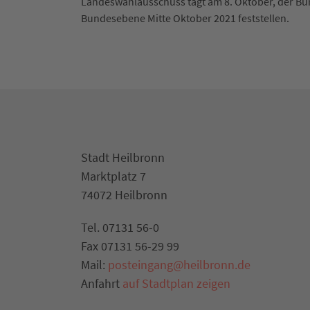
Landeswahlausschuss tagt am 8. Oktober, der Bu
Bundesebene Mitte Oktober 2021 feststellen.
Stadt Heilbronn
Marktplatz 7
74072 Heilbronn
Tel. 07131 56-0
Fax 07131 56-29 99
Mail:
posteingang@heilbronn.de
Anfahrt
auf Stadtplan zeigen