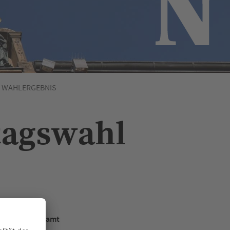
WAHLERGEBNIS
tagswahl
Bürgeramt