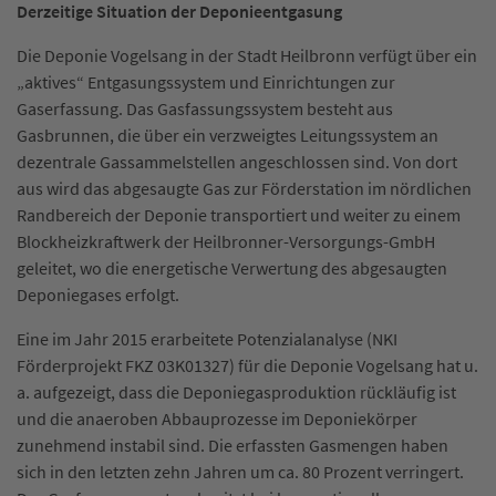
Derzeitige Situation der Deponieentgasung
Die Deponie Vogelsang in der Stadt Heilbronn verfügt über ein
„aktives“ Entgasungssystem und Einrichtungen zur
Gaserfassung. Das Gasfassungssystem besteht aus
Gasbrunnen, die über ein verzweigtes Leitungssystem an
dezentrale Gassammelstellen angeschlossen sind. Von dort
aus wird das abgesaugte Gas zur Förderstation im nördlichen
Randbereich der Deponie transportiert und weiter zu einem
Blockheizkraftwerk der Heilbronner-Versorgungs-GmbH
geleitet, wo die energetische Verwertung des abgesaugten
Deponiegases erfolgt.
Eine im Jahr 2015 erarbeitete Potenzialanalyse (NKI
Förderprojekt FKZ 03K01327) für die Deponie Vogelsang hat u.
a. aufgezeigt, dass die Deponiegasproduktion rückläufig ist
und die anaeroben Abbauprozesse im Deponiekörper
zunehmend instabil sind. Die erfassten Gasmengen haben
sich in den letzten zehn Jahren um ca. 80 Prozent verringert.