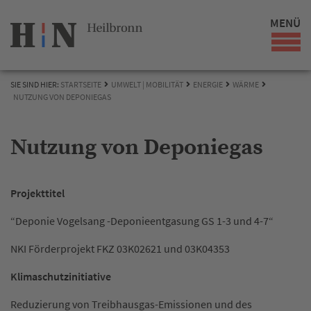
MENÜ
SIE SIND HIER:
STARTSEITE
UMWELT | MOBILITÄT
ENERGIE
WÄRME
NUTZUNG VON DEPONIEGAS
Nutzung von Deponiegas
Projekttitel
“Deponie Vogelsang -Deponieentgasung GS 1-3 und 4-7“
NKI Förderprojekt FKZ 03K02621 und 03K04353
Klimaschutzinitiative
Reduzierung von Treibhausgas-Emissionen und des