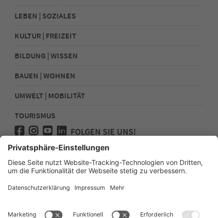
LEBEN | SOZIALES
KULTUR | FREIZEIT
BILDUNG | WISSEN
BAUEN | WOHNEN
UMWELT | MOBILITÄT
TOURISMUS
FOLGEN SIE UNS!
Presse
Kontakt
Impressum
Datenschutz
Sitemap