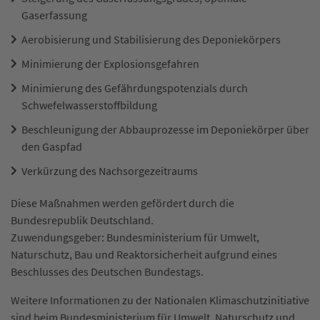
Gaserfassung
Aerobisierung und Stabilisierung des Deponiekörpers
Minimierung der Explosionsgefahren
Minimierung des Gefährdungspotenzials durch
Schwefelwasserstoffbildung
Beschleunigung der Abbauprozesse im Deponiekörper über
den Gaspfad
Verkürzung des Nachsorgezeitraums
Diese Maßnahmen werden gefördert durch die
Bundesrepublik Deutschland.
Zuwendungsgeber: Bundesministerium für Umwelt,
Naturschutz, Bau und Reaktorsicherheit aufgrund eines
Beschlusses des Deutschen Bundestags.
Weitere Informationen zu der Nationalen Klimaschutzinitiative
sind beim Bundesministerium für Umwelt, Naturschutz und