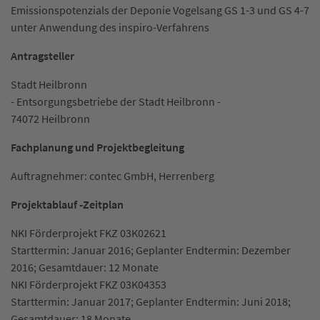
Emissionspotenzials der Deponie Vogelsang GS 1-3 und GS 4-7
unter Anwendung des inspiro-Verfahrens
Antragsteller
Stadt Heilbronn
- Entsorgungsbetriebe der Stadt Heilbronn -
74072 Heilbronn
Fachplanung und Projektbegleitung
Auftragnehmer: contec GmbH, Herrenberg
Projektablauf -Zeitplan
NKI Förderprojekt FKZ 03K02621
Starttermin: Januar 2016; Geplanter Endtermin: Dezember
2016; Gesamtdauer: 12 Monate
NKI Förderprojekt FKZ 03K04353
Starttermin: Januar 2017; Geplanter Endtermin: Juni 2018;
Gesamtdauer: 18 Monate