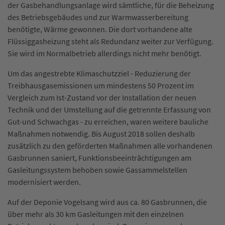
der Gasbehandlungsanlage wird sämtliche, für die Beheizung
des Betriebsgebäudes und zur Warmwasserbereitung
benötigte, Wärme gewonnen. Die dort vorhandene alte
Flüssiggasheizung steht als Redundanz weiter zur Verfügung.
Sie wird im Normalbetrieb allerdings nicht mehr benötigt.
Um das angestrebte Klimaschutzziel - Reduzierung der
Treibhausgasemissionen um mindestens 50 Prozent im
Vergleich zum Ist-Zustand vor der Installation der neuen
Technik und der Umstellung auf die getrennte Erfassung von
Gut-und Schwachgas - zu erreichen, waren weitere bauliche
Maßnahmen notwendig. Bis August 2018 sollen deshalb
zusätzlich zu den geförderten Maßnahmen alle vorhandenen
Gasbrunnen saniert, Funktionsbeeinträchtigungen am
Gasleitungssystem behoben sowie Gassammelstellen
modernisiert werden.
Auf der Deponie Vogelsang wird aus ca. 80 Gasbrunnen, die
über mehr als 30 km Gasleitungen mit den einzelnen