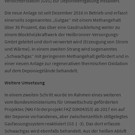
Verdichterstation (GVS) zur Deponieentgasung installiert.
Die neue Anlage ist seit Dezember 2016 in Betrieb und erfasst
einerseits sogenanntes „Gutgas“ mit einem Methangehalt
über 35 Prozent, das über eine Gasdruckleitung weiter zu
einem Blockheizkraftwerk der Heilbronner-Versorgungs-
GmbH geleitet und dort verwertet wird (Erzeugung von Strom
und Wärme). In einem zweiten Strang wird sogenanntes
„Schwachgas“ mit geringerem Methangehalt gefördert und in
einer neuen Anlage zur regenerativen thermischen Oxidation
auf dem Deponiegelände behandelt.
Weitere Umsetzung
In einem zweiten Schritt wurde im Rahmen eines weiteren
vom Bundesministeriums für Umweltschutz geförderten
Projektes (NKI Förderprojekt FKZ 03K04353) ab 2017 ein auf
der Deponie vorhandenes, aber zwischenzeitlich stillgelegtes
Gasfassungssystem reaktiviert (GS 1 -3). Das dort erfasste
Schwachgas wird ebenfalls behandelt. Aus der heißen Abluft