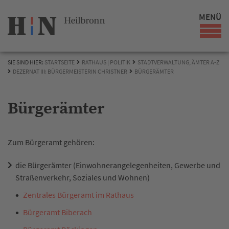
MENÜ
SIE SIND HIER:
STARTSEITE
RATHAUS | POLITIK
STADTVERWALTUNG, ÄMTER A-Z
DEZERNAT III: BÜRGERMEISTERIN CHRISTNER
BÜRGERÄMTER
Bürgerämter
Zum Bürgeramt gehören:
die Bürgerämter (Einwohnerangelegenheiten, Gewerbe und
Straßenverkehr, Soziales und Wohnen)
Zentrales Bürgeramt im Rathaus
Bürgeramt Biberach