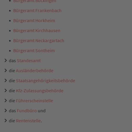
Bürgeramt Böckingen
Bürgeramt Frankenbach
Bürgeramt Horkheim
Bürgeramt Kirchhausen
Bürgeramt Neckargartach
Bürgeramt Sontheim
das
Standesamt
die
Ausländerbehörde
die
Staatsangehörigkeitsbehörde
die
Kfz-Zulassungsbehörde
die
Führerscheinstelle
das
Fundbüro
und
die
Rentenstelle
.