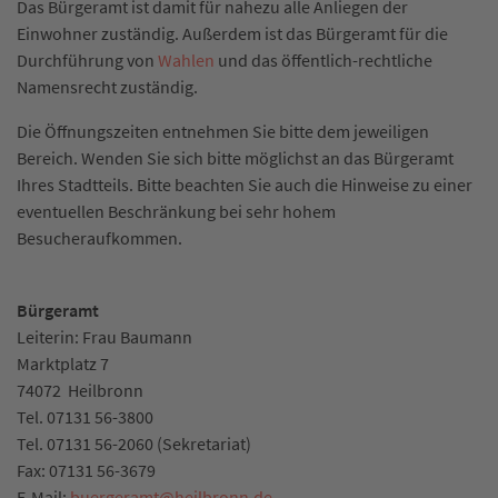
Das Bürgeramt ist damit für nahezu alle Anliegen der
Einwohner zuständig. Außerdem ist das Bürgeramt für die
Durchführung von
Wahlen
und das öffentlich-rechtliche
Namensrecht zuständig.
Die Öffnungszeiten entnehmen Sie bitte dem jeweiligen
Bereich. Wenden Sie sich bitte möglichst an das Bürgeramt
Ihres Stadtteils. Bitte beachten Sie auch die Hinweise zu einer
eventuellen Beschränkung bei sehr hohem
Besucheraufkommen.
Bürgeramt
Leiterin: Frau Baumann
Marktplatz 7
74072
Heilbronn
Tel.
07131 56-3800
Tel.
07131 56-2060 (Sekretariat)
Fax:
07131 56-3679
E-Mail:
buergeramt
@
heilbronn.de