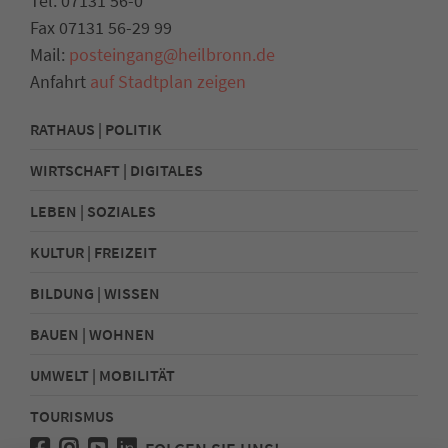
Tel. 07131 56-0
Fax 07131 56-29 99
Mail:
posteingang@heilbronn.de
Anfahrt
auf Stadtplan zeigen
RATHAUS | POLITIK
WIRTSCHAFT | DIGITALES
LEBEN | SOZIALES
KULTUR | FREIZEIT
BILDUNG | WISSEN
BAUEN | WOHNEN
UMWELT | MOBILITÄT
TOURISMUS