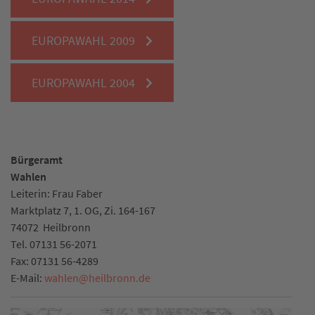
EUROPAWAHL 2009
EUROPAWAHL 2004
Bürgeramt
Wahlen
Leiterin: Frau Faber
Marktplatz 7, 1. OG, Zi. 164-167
74072
Heilbronn
Tel.
07131 56-2071
Fax:
07131 56-4289
E-Mail:
wahlen
@
heilbronn.de