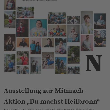
Ausstellung zur Mitmach-
Aktion „Du machst Heilbronn“