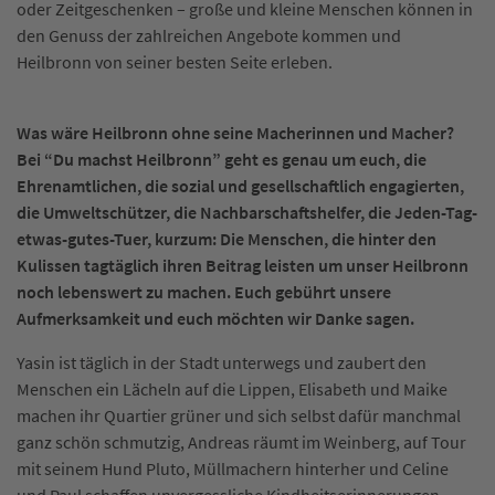
oder Zeitgeschenken – große und kleine Menschen können in
den Genuss der zahlreichen Angebote kommen und
Heilbronn von seiner besten Seite erleben.
Was wäre Heilbronn ohne seine Macherinnen und Macher?
Bei “Du machst Heilbronn” geht es genau um euch, die
Ehrenamtlichen, die sozial und gesellschaftlich engagierten,
die Umweltschützer, die Nachbarschaftshelfer, die Jeden-Tag-
etwas-gutes-Tuer, kurzum: Die Menschen, die hinter den
Kulissen tagtäglich ihren Beitrag leisten um unser Heilbronn
noch lebenswert zu machen. Euch gebührt unsere
Aufmerksamkeit und euch möchten wir Danke sagen.
Yasin ist täglich in der Stadt unterwegs und zaubert den
Menschen ein Lächeln auf die Lippen, Elisabeth und Maike
machen ihr Quartier grüner und sich selbst dafür manchmal
ganz schön schmutzig, Andreas räumt im Weinberg, auf Tour
mit seinem Hund Pluto, Müllmachern hinterher und Celine