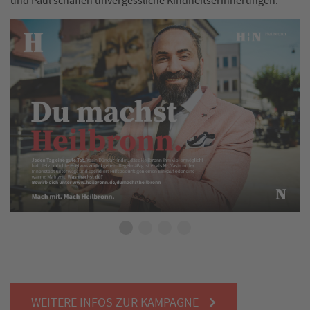
und Paul schaffen unvergessliche Kindheitserinnerungen.
WEITERE INFOS ZUR KAMPAGNE