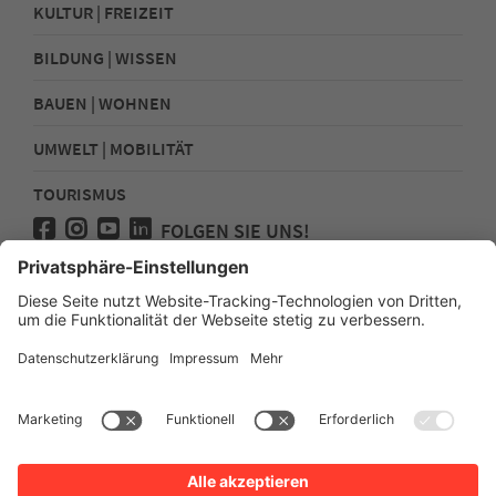
KULTUR | FREIZEIT
BILDUNG | WISSEN
BAUEN | WOHNEN
UMWELT | MOBILITÄT
TOURISMUS
FOLGEN SIE UNS!
Presse
Kontakt
Impressum
Datenschutz
Sitemap
Erklärung zur Barrierefreiheit