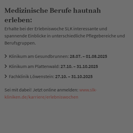
Medizinische Berufe hautnah
erleben:
Erhalte bei der Erlebniswoche SLK interessante und
spannende Einblicke in unterschiedliche Pflegebereiche und
Berufsgruppen.
Klinikum am Gesundbrunnen:
28.07. – 01.08.2025
Klinikum am Plattenwald:
27.10. – 31.10.2025
Fachklinik Löwenstein:
27.10. – 31.10.2025
Sei mit dabei! Jetzt online anmelden:
www.slk-
kliniken.de/karriere/erlebniswochen