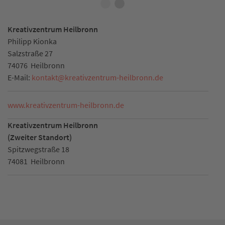
Kreativzentrum Heilbronn
Philipp Kionka
Salzstraße 27
74076
Heilbronn
E-Mail:
kontakt
@
kreativzentrum-heilbronn.de
www.kreativzentrum-heilbronn.de
Kreativzentrum Heilbronn
(Zweiter Standort)
Spitzwegstraße 18
74081
Heilbronn