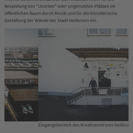
Bespielung von "Unorten" oder ungenutzten Plätzen im
öffentlichen Raum durch Musik und für die künstlerische
Gestaltung der Wände der Stadt Heilbronn ein.
Eingangsbereich des Kreativzentrums Heilbronn
A