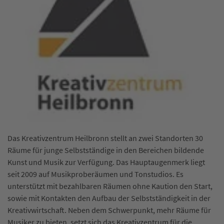
Das Kreativzentrum Heilbronn stellt an zwei Standorten 30
Räume für junge Selbstständige in den Bereichen bildende
Kunst und Musik zur Verfügung. Das Hauptaugenmerk liegt
seit 2009 auf Musikproberäumen und Tonstudios. Es
unterstützt mit bezahlbaren Räumen ohne Kaution den Start,
sowie mit Kontakten den Aufbau der Selbstständigkeit in der
Kreativwirtschaft. Neben dem Schwerpunkt, mehr Räume für
Musiker zu bieten, setzt sich das Kreativzentrum für die