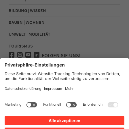
BILDUNG | WISSEN
BAUEN | WOHNEN
UMWELT | MOBILITÄT
TOURISMUS
FOLGEN SIE UNS!
Presse
Kontakt
Impressum
Datenschutz
Sitemap
Erklärung zur Barrierefreiheit