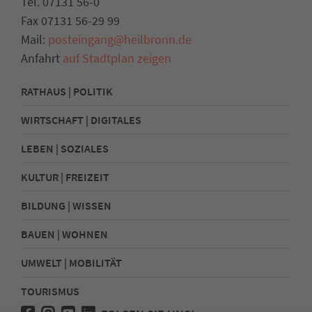
Tel. 07131 56-0
Fax 07131 56-29 99
Mail:
posteingang@heilbronn.de
Anfahrt
auf Stadtplan zeigen
RATHAUS | POLITIK
WIRTSCHAFT | DIGITALES
LEBEN | SOZIALES
KULTUR | FREIZEIT
BILDUNG | WISSEN
BAUEN | WOHNEN
UMWELT | MOBILITÄT
TOURISMUS