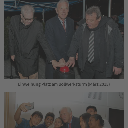
Einweihung Platz am Bollwerksturm (März 2015)