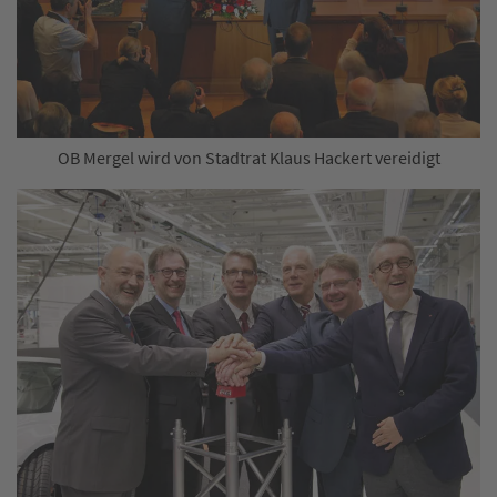
OB Mergel wird von Stadtrat Klaus Hackert vereidigt