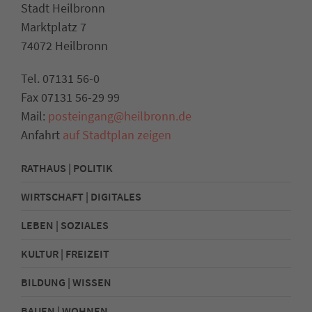
Stadt Heilbronn
Marktplatz 7
74072 Heilbronn
Tel. 07131 56-0
Fax 07131 56-29 99
Mail:
posteingang@heilbronn.de
Anfahrt
auf Stadtplan zeigen
RATHAUS | POLITIK
WIRTSCHAFT | DIGITALES
LEBEN | SOZIALES
KULTUR | FREIZEIT
BILDUNG | WISSEN
BAUEN | WOHNEN