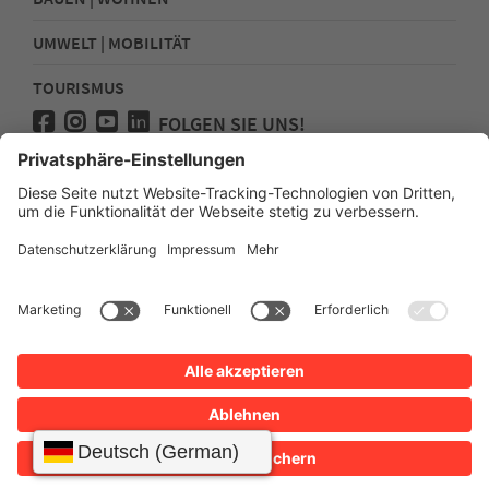
UMWELT | MOBILITÄT
TOURISMUS
FOLGEN SIE UNS!
Presse
Kontakt
Impressum
Datenschutz
Sitemap
Erklärung zur Barrierefreiheit