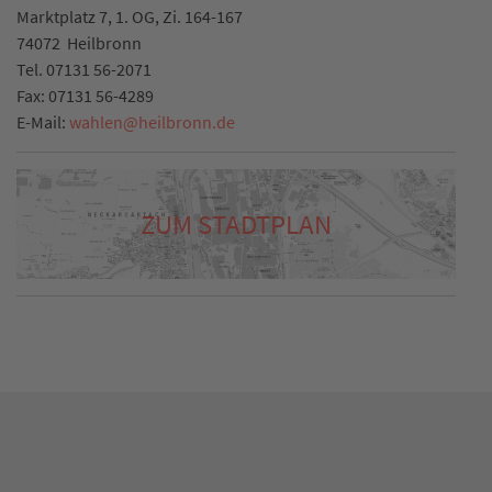
Marktplatz 7, 1. OG, Zi. 164-167
74072
Heilbronn
Tel.
07131 56-2071
Fax:
07131 56-4289
E-Mail:
wahlen
@
heilbronn.de
ZUM STADTPLAN