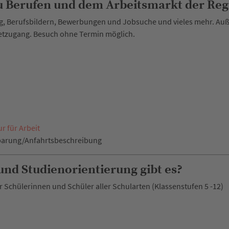
u Berufen und dem Arbeitsmarkt der Reg
 Berufsbildern, Bewerbungen und Jobsuche und vieles mehr. Auße
tzugang. Besuch ohne Termin möglich.
r für Arbeit
barung/Anfahrtsbeschreibung
und Studienorientierung gibt es?
 Schülerinnen und Schüler aller Schularten (Klassenstufen 5 -12)