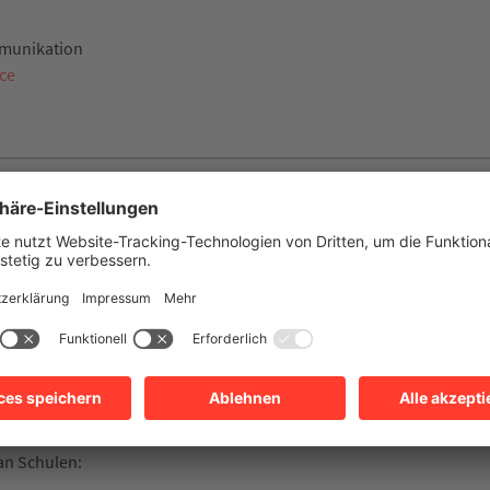
mmunikation
ce
 Schulamt Heilbronn
meinbildende Schulen
00 bis 15.30 Uhr
an Schulen: