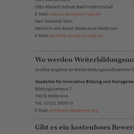
Otto-Klenert-Schule Bad Friedrichshall
E-Mail:
marcus.kurz
@
zsl-rsgd.de
Herr Dominik Stirn
Heinrich-von-Kleist-Realschule Heilbronn
E-Mail:
dominik.stirn
@
zsl-rsgd.de
Wo werden Weiterbildungsma
Großes Angebot an Weiterbildungsmaßnahmen für 
Akademie für Innovative Bildung und Manageme
Bildungscampus 7
74076 Heilbronn
Tel.: 07131 39097-0
E-Mail:
info
@
aim-akademie.org
Gibt es ein kostenloses Bewe