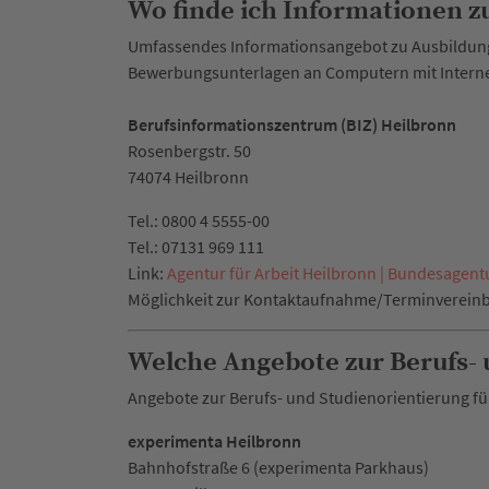
Wo finde ich Informationen z
Umfassendes Informationsangebot zu Ausbildung,
Bewerbungsunterlagen an Computern mit Interne
Berufsinformationszentrum (BIZ) Heilbronn
Rosenbergstr. 50
74074 Heilbronn
Tel.: 0800 4 5555-00
Tel.: 07131 969 111
Link:
Agentur für Arbeit Heilbronn | Bundesagentu
Möglichkeit zur Kontaktaufnahme/Terminverein
Welche Angebote zur Berufs- 
Angebote zur Berufs- und Studienorientierung für
experimenta Heilbronn
Bahnhofstraße 6 (experimenta Parkhaus)