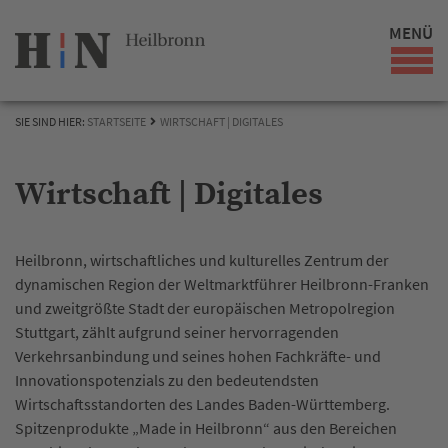
MENÜ
SIE SIND HIER:
STARTSEITE
WIRTSCHAFT | DIGITALES
Wirtschaft | Digitales
Heilbronn, wirtschaftliches und kulturelles Zentrum der
dynamischen Region der Weltmarktführer Heilbronn-Franken
und zweitgrößte Stadt der europäischen Metropolregion
Stuttgart, zählt aufgrund seiner hervorragenden
Verkehrsanbindung und seines hohen Fachkräfte- und
Innovationspotenzials zu den bedeutendsten
Wirtschaftsstandorten des Landes Baden-Württemberg.
Spitzenprodukte „Made in Heilbronn“ aus den Bereichen