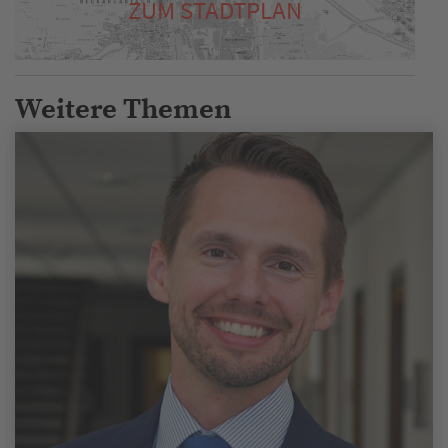
ZUM STADTPLAN
Weitere Themen