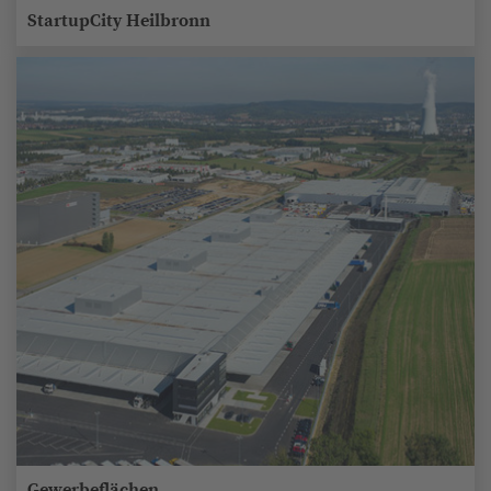
StartupCity Heilbronn
Gewerbeflächen