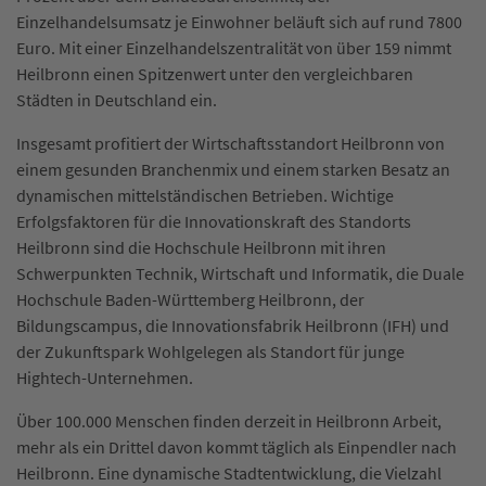
Einzelhandelsumsatz je Einwohner beläuft sich auf rund 7800
Euro. Mit einer Einzelhandelszentralität von über 159 nimmt
Heilbronn einen Spitzenwert unter den vergleichbaren
Städten in Deutschland ein.
Insgesamt profitiert der Wirtschaftsstandort Heilbronn von
einem gesunden Branchenmix und einem starken Besatz an
dynamischen mittelständischen Betrieben. Wichtige
Erfolgsfaktoren für die Innovationskraft des Standorts
Heilbronn sind die Hochschule Heilbronn mit ihren
Schwerpunkten Technik, Wirtschaft und Informatik, die Duale
Hochschule Baden-Württemberg Heilbronn, der
Bildungscampus, die Innovationsfabrik Heilbronn (IFH) und
der Zukunftspark Wohlgelegen als Standort für junge
Hightech-Unternehmen.
Über 100.000 Menschen finden derzeit in Heilbronn Arbeit,
mehr als ein Drittel davon kommt täglich als Einpendler nach
Heilbronn. Eine dynamische Stadtentwicklung, die Vielzahl