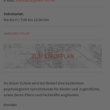
E-Mail:
sekretariat
@
whs-hn.net
Sekretariat:
Mo bis Fr: 7:00 bis 12:00 Uhr
www.whs-hn.de
ZUM STADTPLAN
An dieser Schule wird bei Bedarf eine kostenlose
psychologische Sprechstunde für Kinder und Jugendliche,
sowie deren Eltern und Fachkräfte angeboten.
Kontakt