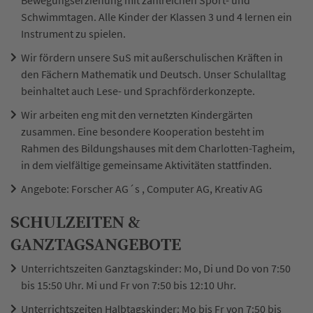
Bewegungserziehung mit zahlreichen Sport- und
Schwimmtagen. Alle Kinder der Klassen 3 und 4 lernen ein
Instrument zu spielen.
Wir fördern unsere SuS mit außerschulischen Kräften in
den Fächern Mathematik und Deutsch. Unser Schulalltag
beinhaltet auch Lese- und Sprachförderkonzepte.
Wir arbeiten eng mit den vernetzten Kindergärten
zusammen. Eine besondere Kooperation besteht im
Rahmen des Bildungshauses mit dem Charlotten-Tagheim,
in dem vielfältige gemeinsame Aktivitäten stattfinden.
Angebote: Forscher AG´s , Computer AG, Kreativ AG
SCHULZEITEN &
GANZTAGSANGEBOTE
Unterrichtszeiten Ganztagskinder: Mo, Di und Do von 7:50
bis 15:50 Uhr. Mi und Fr von 7:50 bis 12:10 Uhr.
Unterrichtszeiten Halbtagskinder: Mo bis Fr von 7:50 bis