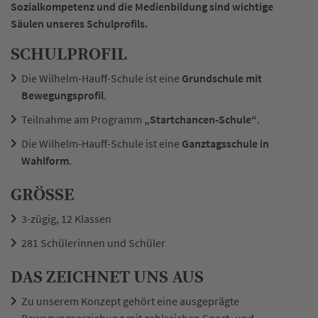
Sozialkompetenz und die Medienbildung sind wichtige
Säulen unseres Schulprofils.
SCHULPROFIL
Die Wilhelm-Hauff-Schule ist eine
Grundschule mit
Bewegungsprofil
.
Teilnahme am Programm
„Startchancen-Schule“
.
Die Wilhelm-Hauff-Schule ist eine
Ganztagsschule in
Wahlform
.
GRÖSSE
3-zügig, 12 Klassen
281 Schülerinnen und Schüler
DAS ZEICHNET UNS AUS
Zu unserem Konzept gehört eine ausgeprägte