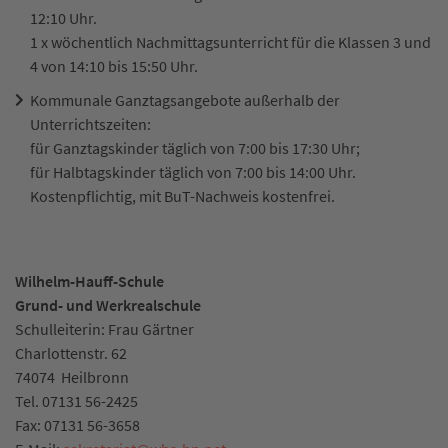
12:10 Uhr.
1 x wöchentlich Nachmittagsunterricht für die Klassen 3 und
4 von 14:10 bis 15:50 Uhr.
Kommunale Ganztagsangebote außerhalb der
Unterrichtszeiten:
für Ganztagskinder täglich von 7:00 bis 17:30 Uhr;
für Halbtagskinder täglich von 7:00 bis 14:00 Uhr.
Kostenpflichtig, mit BuT-Nachweis kostenfrei.
Wilhelm-Hauff-Schule
Grund- und Werkrealschule
Schulleiterin: Frau Gärtner
Charlottenstr. 62
74074
Heilbronn
Tel.
07131 56-2425
Fax:
07131 56-3658