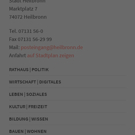
Stadt Heilbronn
Marktplatz 7
74072 Heilbronn
Tel. 07131 56-0
Fax 07131 56-29 99
Mail:
posteingang@heilbronn.de
Anfahrt
auf Stadtplan zeigen
RATHAUS | POLITIK
WIRTSCHAFT | DIGITALES
LEBEN | SOZIALES
KULTUR | FREIZEIT
BILDUNG | WISSEN
BAUEN | WOHNEN