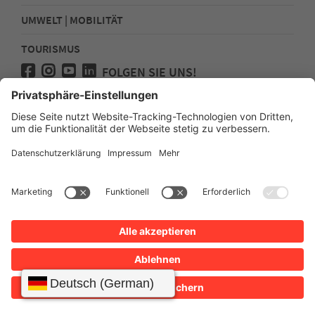
UMWELT | MOBILITÄT
TOURISMUS
FOLGEN SIE UNS!
Presse
Kontakt
Impressum
Datenschutz
Sitemap
Erklärung zur Barrierefreiheit