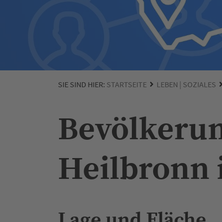
SIE SIND HIER:
STARTSEITE
LEBEN | SOZIALES
Bevölkerun
Heilbronn 
Lage und Fläche