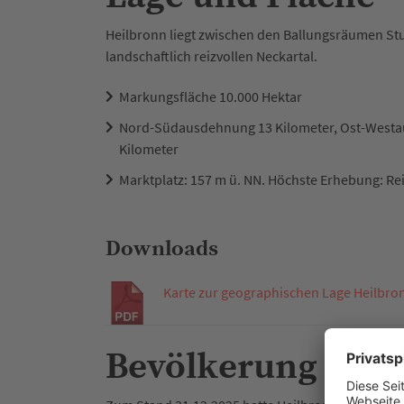
Heilbronn liegt zwischen den Ballungsräumen St
landschaftlich reizvollen Neckartal.
Markungsfläche 10.000 Hektar
Nord-Südausdehnung 13 Kilometer, Ost-Westa
Kilometer
Marktplatz: 157 m ü. NN. Höchste Erhebung: Re
Downloads
Karte zur geographischen Lage Heilbro
Bevölkerung