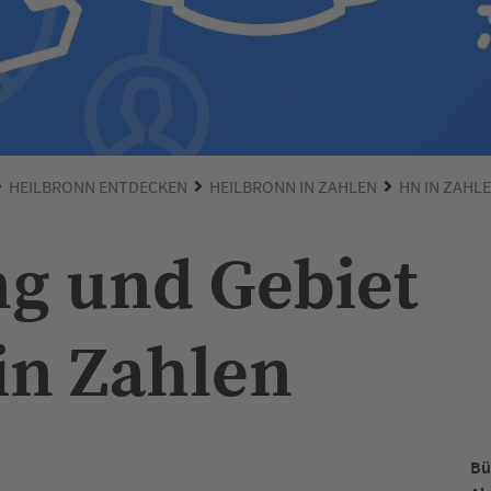
HEILBRONN ENTDECKEN
HEILBRONN IN ZAHLEN
HN IN ZAHL
g und Gebiet
in Zahlen
Bü