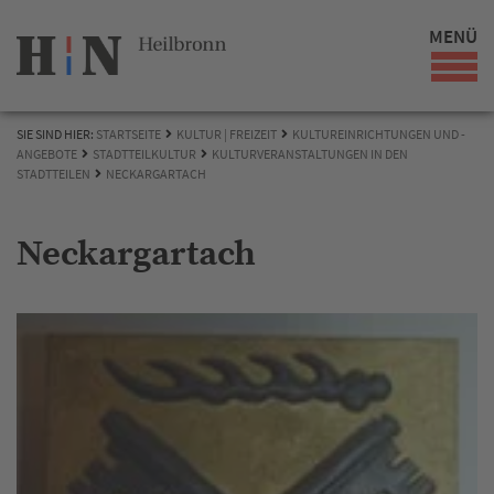
MENÜ
SIE SIND HIER:
STARTSEITE
KULTUR | FREIZEIT
KULTUREINRICHTUNGEN UND -
ANGEBOTE
STADTTEILKULTUR
KULTURVERANSTALTUNGEN IN DEN
STADTTEILEN
NECKARGARTACH
Neckargartach