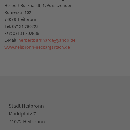
Herbert Burkhardt, 1. Vorsitzender
Römerstr. 102
74078
Heilbronn
Tel.
07131 280223
Fax:
07131 202836
E-Mail:
herbertburkhardt
@
yahoo.de
www.heilbronn-neckargartach.de
Stadt Heilbronn
Marktplatz 7
74072 Heilbronn