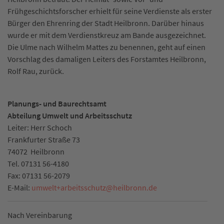
Frühgeschichtsforscher erhielt für seine Verdienste als erster
Bürger den Ehrenring der Stadt Heilbronn. Darüber hinaus
wurde er mit dem Verdienstkreuz am Bande ausgezeichnet.
Die Ulme nach Wilhelm Mattes zu benennen, geht auf einen
Vorschlag des damaligen Leiters des Forstamtes Heilbronn,
Rolf Rau, zurück.
Planungs- und Baurechtsamt
Abteilung Umwelt und Arbeitsschutz
Leiter: Herr Schoch
Frankfurter Straße 73
74072
Heilbronn
Tel.
07131 56-4180
Fax:
07131 56-2079
E-Mail:
umwelt+arbeitsschutz
@
heilbronn.de
Nach Vereinbarung