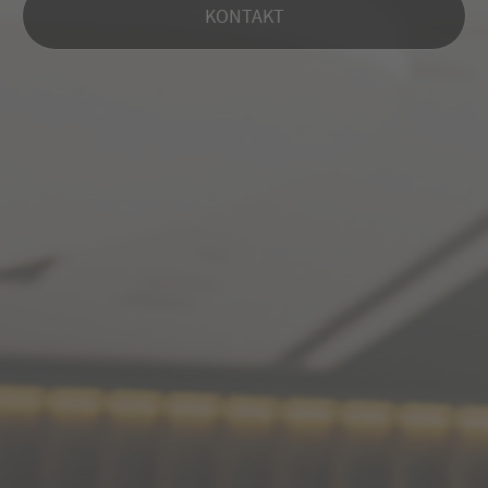
KONTAKT