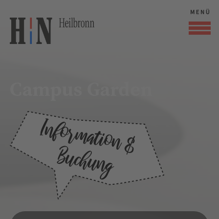
Campus Garden
Information &
Buchung