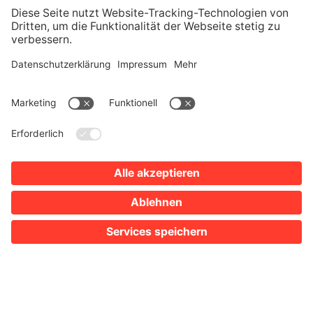
SIE SIND HIER:
TOURISMUS
TAGEN
TAGUNGSLOCATIONS
CAMPUS GARDEN