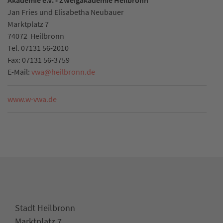
Akademie e.V. - Zweigakademie Heilbronn
Jan Fries und Elisabetha Neubauer
Marktplatz 7
74072
Heilbronn
Tel.
07131 56-2010
Fax:
07131 56-3759
E-Mail:
vwa
@
heilbronn.de
www.w-vwa.de
Stadt Heilbronn
Marktplatz 7