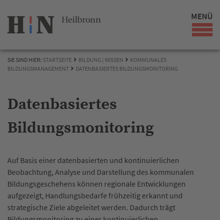
MENÜ
SIE SIND HIER:
STARTSEITE
BILDUNG | WISSEN
KOMMUNALES
BILDUNGSMANAGEMENT
DATENBASIERTES BILDUNGSMONITORING
Datenbasiertes
Bildungsmonitoring
Auf Basis einer datenbasierten und kontinuierlichen
Beobachtung, Analyse und Darstellung des kommunalen
Bildungsgeschehens können regionale Entwicklungen
aufgezeigt, Handlungsbedarfe frühzeitig erkannt und
strategische Ziele abgeleitet werden. Dadurch trägt
Bildungsmonitoring zu einer kontinuierlichen