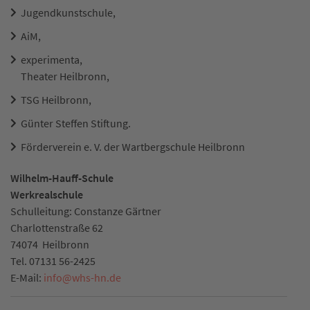
Jugendkunstschule,
AiM,
experimenta,
Theater Heilbronn,
TSG Heilbronn,
Günter Steffen Stiftung.
Förderverein e. V. der Wartbergschule Heilbronn
Wilhelm-Hauff-Schule
Werkrealschule
Schulleitung: Constanze Gärtner
Charlottenstraße 62
74074
Heilbronn
Tel.
07131 56-2425
E-Mail:
info
@
whs-hn.de