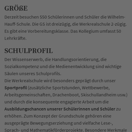
GRÖßE
Derzeit besuchen 550 Schülerinnen und Schüler die Wilhelm-
Hauff-Schule. Die GS ist dreizügig, die Werkrealschule 2-zügig.
Es gibt eine Vorbereitungsklasse. Das Kollegium umfasst 50
Lehrkräfte.
SCHULPROFIL
Der Wissenserwerb, die Handlungsorientierung, die
Sozialkompetenz und die Medienentwicklung sind wichtige
Säulen unseres Schulprofils.
Die Werkrealschule wird besonders geprägt durch unser
Sportprofil
(zusätzliche Sportstunden, Wettbewerbe,
Arbeitsgemeinschaften, Drachenboot, Skischullandheim usw.)
und durch die konsequente engagierte Arbeit um die
Ausbildungschancen unserer Schülerinnen und Schüler
zu
erhöhen. Zum Konzept der Grundschule gehören eine
ausgeprägte Bewegungserziehung und vielfache Lese-,
Sprach- und Mathematikförderprojekte. Besondere Merkmale