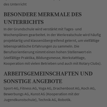
des Unterricht
BESONDERE MERKMALE DES
UNTERRICHTS
In der Grundschule wird verstärkt mit Tages- und
Wochenplänen gearbeitet. In der Werkrealschule wird häufig
projektartig und klassenübergreifend gelernt, um vielfältige
lebenspraktische Erfahrungen zu sammeln. Die
Berufsorientierung nimmt einen hohen Stellenwert ein
(vielfältige Praktika, Bildungsmesse, Werkstatttage,
Kooperation mit vielen Betrieben und auch mit Rotary Clubs).
ARBEITSGEMEINSCHAFTEN UND
SONSTIGE ANGEBOTE
Sport-AG, Fitness AG, Yoga AG, Drachenboot AG, Koch AG,
Bewerbungs AG, Kunst AG (Kooperation mit der
Jugendkunstschule), Technik AG, Robotik.