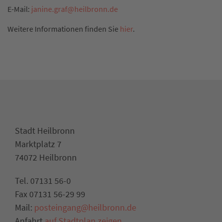
E-Mail:
janine.graf
@
heilbronn.de
Weitere Informationen finden Sie
hier
.
Stadt Heilbronn
Marktplatz 7
74072 Heilbronn
Tel. 07131 56-0
Fax 07131 56-29 99
Mail:
posteingang@heilbronn.de
Anfahrt
auf Stadtplan zeigen