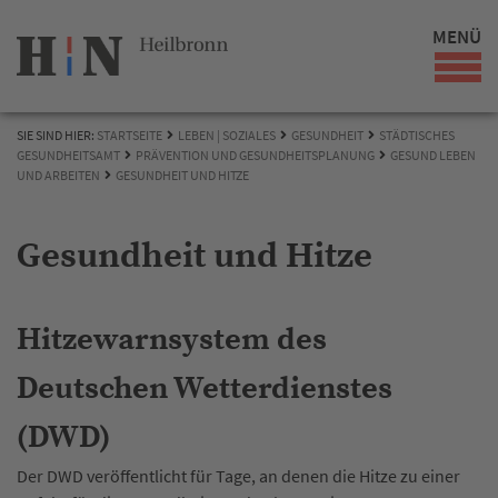
MENÜ
SIE SIND HIER:
STARTSEITE
LEBEN | SOZIALES
GESUNDHEIT
STÄDTISCHES
GESUNDHEITSAMT
PRÄVENTION UND GESUNDHEITSPLANUNG
GESUND LEBEN
UND ARBEITEN
GESUNDHEIT UND HITZE
Gesundheit und Hitze
Hitzewarnsystem des
Deutschen Wetterdienstes
(DWD)
Der DWD veröffentlicht für Tage, an denen die Hitze zu einer