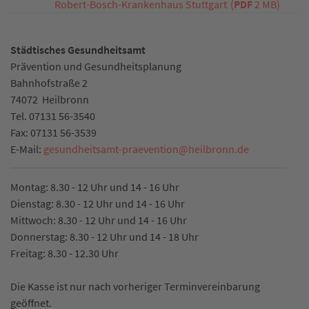
Robert-Bosch-Krankenhaus Stuttgart
(
PDF
2 MB)
Städtisches Gesundheitsamt
Prävention und Gesundheitsplanung
Bahnhofstraße 2
74072
Heilbronn
Tel.
07131 56-3540
Fax:
07131 56-3539
E-Mail:
gesundheitsamt-praevention
@
heilbronn.de
Montag: 8.30 - 12 Uhr und 14 - 16 Uhr
Dienstag: 8.30 - 12 Uhr und 14 - 16 Uhr
Mittwoch: 8.30 - 12 Uhr und 14 - 16 Uhr
Donnerstag: 8.30 - 12 Uhr und 14 - 18 Uhr
Freitag: 8.30 - 12.30 Uhr
Die Kasse ist nur nach vorheriger Terminvereinbarung
geöffnet.