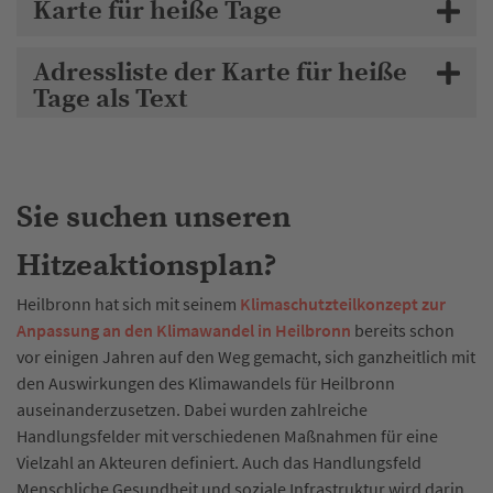
Karte für heiße Tage
Adressliste der Karte für heiße
Tage als Text
Sie suchen unseren
Hitzeaktionsplan?
Heilbronn hat sich mit seinem
Klimaschutzteilkonzept zur
Anpassung an den Klimawandel in Heilbronn
bereits schon
vor einigen Jahren auf den Weg gemacht, sich ganzheitlich mit
den Auswirkungen des Klimawandels für Heilbronn
auseinanderzusetzen. Dabei wurden zahlreiche
Handlungsfelder mit verschiedenen Maßnahmen für eine
Vielzahl an Akteuren definiert. Auch das Handlungsfeld
Menschliche Gesundheit und soziale Infrastruktur wird darin