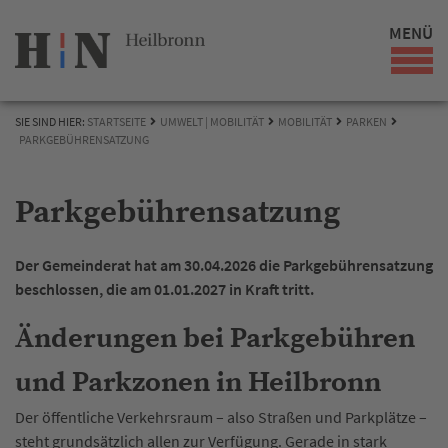
MENÜ
SIE SIND HIER:
STARTSEITE
UMWELT | MOBILITÄT
MOBILITÄT
PARKEN
PARKGEBÜHRENSATZUNG
Parkgebührensatzung
Der Gemeinderat hat am 30.04.2026 die Parkgebührensatzung
beschlossen, die am 01.01.2027 in Kraft tritt.
Änderungen bei Parkgebühren
und Parkzonen in Heilbronn
Der öffentliche Verkehrsraum – also Straßen und Parkplätze –
steht grundsätzlich allen zur Verfügung. Gerade in stark