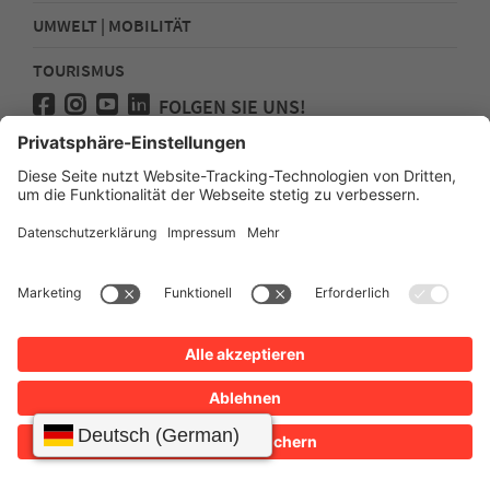
UMWELT | MOBILITÄT
TOURISMUS
FOLGEN SIE UNS!
Presse
Kontakt
Impressum
Datenschutz
Sitemap
Erklärung zur Barrierefreiheit