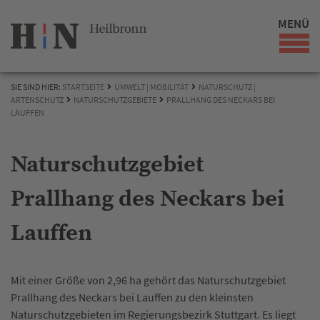
MENÜ
SIE SIND HIER:
STARTSEITE
UMWELT | MOBILITÄT
NATURSCHUTZ |
ARTENSCHUTZ
NATURSCHUTZGEBIETE
PRALLHANG DES NECKARS BEI
LAUFFEN
Naturschutzgebiet
Prallhang des Neckars bei
Lauffen
Mit einer Größe von 2,96 ha gehört das Naturschutzgebiet
Prallhang des Neckars bei Lauffen zu den kleinsten
Naturschutzgebieten im Regierungsbezirk Stuttgart. Es liegt