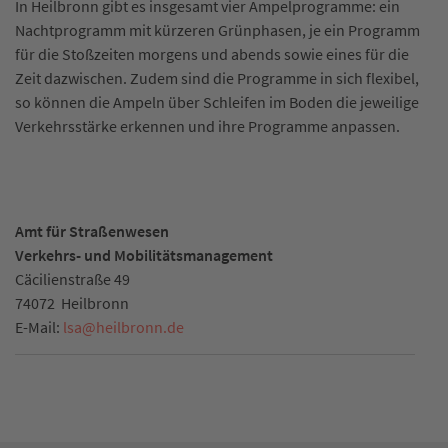
In Heilbronn gibt es insgesamt vier Ampelprogramme: ein
Nachtprogramm mit kürzeren Grünphasen, je ein Programm
für die Stoßzeiten morgens und abends sowie eines für die
Zeit dazwischen. Zudem sind die Programme in sich flexibel,
so können die Ampeln über Schleifen im Boden die jeweilige
Verkehrsstärke erkennen und ihre Programme anpassen.
Amt für Straßenwesen
Verkehrs- und Mobilitätsmanagement
Cäcilienstraße 49
74072
Heilbronn
E-Mail:
lsa
@
heilbronn.de