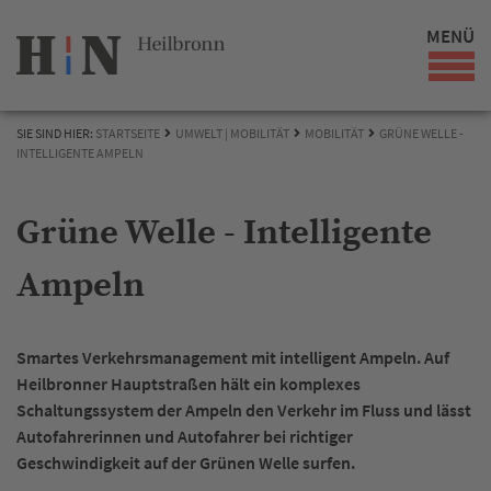
MENÜ
SIE SIND HIER:
STARTSEITE
UMWELT | MOBILITÄT
MOBILITÄT
GRÜNE WELLE -
INTELLIGENTE AMPELN
Grüne Welle - Intelligente
Ampeln
Smartes Verkehrsmanagement mit intelligent Ampeln. Auf
Heilbronner Hauptstraßen hält ein komplexes
Schaltungssystem der Ampeln den Verkehr im Fluss und lässt
Autofahrerinnen und Autofahrer bei richtiger
Geschwindigkeit auf der Grünen Welle surfen.