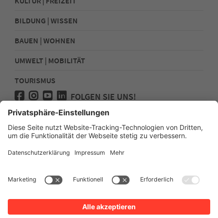
KULTUR | FREIZEIT
BILDUNG | WISSEN
BAUEN | WOHNEN
UMWELT | MOBILITÄT
TOURISMUS
FOLGEN SIE UNS!
Presse
Kontakt
Impressum
Datenschutz
Sitemap
Erklärung zur Barrierefreiheit