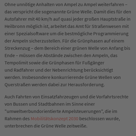
Ohne unnötige Anhalten von Ampel zu Ampel weiterfahren –
das verspricht die sogenannte Grüne Welle. Damit dies für den
Autofahrer mit 40 km/h auf quasi jeder großen Hauptstraße in
Heilbronn möglich ist, arbeitet das Amt für Straßenwesen mit
einer Spezialsoftware um die bestmögliche Programmierung
der Ampeln sicherzustellen. Für die Grünphasen auf einem
Streckenzug – dem Bereich einer grünen Welle von Anfang bis
Ende – müssen die Abstände zwischen den Ampeln, das
Tempolimit sowie die Grünphasen für Fußgänger
und Radfahrer und der Nebenrichtung berücksichtigt
werden. Insbesondere konkurrierende Grüne Wellen von
Querstraßen werden dabei zur Herausforderung.
Auch Fahrten von Einsatzfahrzeugen und die Vorfahrtsrechte
von Bussen und Stadtbahnen im Sinne einer
"umweltverbundorientierte Ampelsteuerungen", die im
Rahmen des
Mobilitätskonzept 2030
beschlossen wurde,
unterbrechen die Grüne Welle zeitweiße.