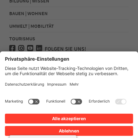
BILDUNG | WISSEN
BAUEN | WOHNEN
UMWELT | MOBILITÄT
TOURISMUS
FOLGEN SIE UNS!
Presse
Kontakt
Impressum
Datenschutz
Sitemap
Erklärung zur Barrierefreiheit