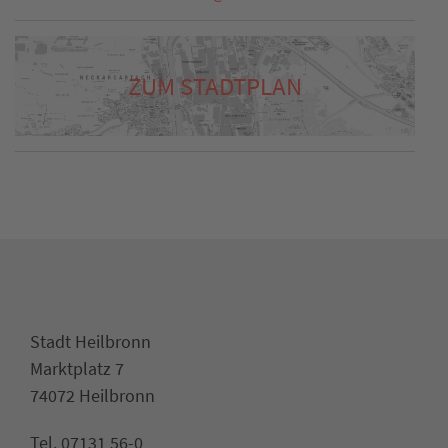
ZUM STADTPLAN
Stadt Heilbronn
Marktplatz 7
74072 Heilbronn
Tel. 07131 56-0