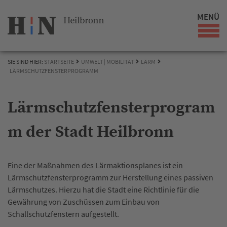
MENÜ
SIE SIND HIER:
STARTSEITE
UMWELT | MOBILITÄT
LÄRM
LÄRMSCHUTZFENSTERPROGRAMM
Lärmschutzfensterprogram
m der Stadt Heilbronn
Eine der Maßnahmen des Lärmaktionsplanes ist ein
Lärmschutzfensterprogramm zur Herstellung eines passiven
Lärmschutzes. Hierzu hat die Stadt eine Richtlinie für die
Gewährung von Zuschüssen zum Einbau von
Schallschutzfenstern aufgestellt.