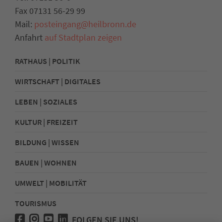
Fax 07131 56-29 99
Mail:
posteingang@heilbronn.de
Anfahrt
auf Stadtplan zeigen
RATHAUS | POLITIK
WIRTSCHAFT | DIGITALES
LEBEN | SOZIALES
KULTUR | FREIZEIT
BILDUNG | WISSEN
BAUEN | WOHNEN
UMWELT | MOBILITÄT
TOURISMUS
FOLGEN SIE UNS!