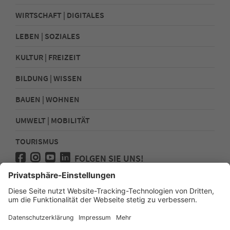
WIRTSCHAFT | DIGITALES
LEBEN | SOZIALES
KULTUR | FREIZEIT
BILDUNG | WISSEN
BAUEN | WOHNEN
UMWELT | MOBILITÄT
TOURISMUS
FOLGEN SIE UNS!
Presse
Kontakt
Impressum
Datenschutz