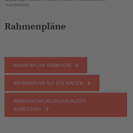
RAHMENPLÄNE
Rahmenpläne
RAHMENPLAN HORKHEIM
RAHMENPLAN ALT-BÖCKINGEN
INNENENTWICKLUNGSKONZEPT
NORDSTADT