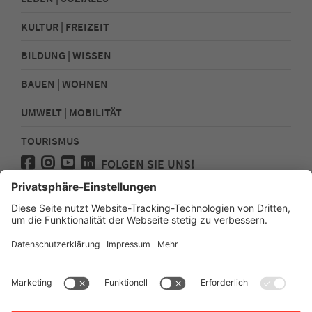
KULTUR | FREIZEIT
BILDUNG | WISSEN
BAUEN | WOHNEN
UMWELT | MOBILITÄT
TOURISMUS
FOLGEN SIE UNS!
Presse
Kontakt
Impressum
Datenschutz
Sitemap
Erklärung zur Barrierefreiheit