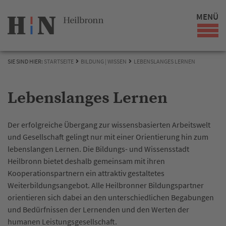
MENÜ
SIE SIND HIER:
STARTSEITE
BILDUNG | WISSEN
LEBENSLANGES LERNEN
Lebenslanges Lernen
Der erfolgreiche Übergang zur wissensbasierten Arbeitswelt
und Gesellschaft gelingt nur mit einer Orientierung hin zum
lebenslangen Lernen. Die Bildungs- und Wissensstadt
Heilbronn bietet deshalb gemeinsam mit ihren
Kooperationspartnern ein attraktiv gestaltetes
Weiterbildungsangebot. Alle Heilbronner Bildungspartner
orientieren sich dabei an den unterschiedlichen Begabungen
und Bedürfnissen der Lernenden und den Werten der
humanen Leistungsgesellschaft.