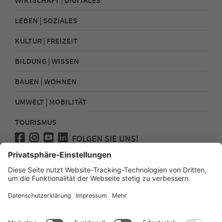
LEBEN | SOZIALES
KULTUR | FREIZEIT
BILDUNG | WISSEN
BAUEN | WOHNEN
UMWELT | MOBILITÄT
TOURISMUS
FOLGEN SIE UNS!
Presse
Kontakt
Impressum
Datenschutz
Sitemap