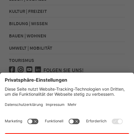
KULTUR | FREIZEIT
BILDUNG | WISSEN
BAUEN | WOHNEN
UMWELT | MOBILITÄT
TOURISMUS
FOLGEN SIE UNS!
Presse
Kontakt
Impressum
Datenschutz
Sitemap
Erklärung zur Barrierefreiheit