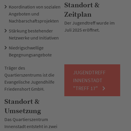
Standort &
Koordination von sozialen
Zeitplan
Angeboten und
Nachbarschaftsprojekten
Der Jugendtreff wurde im
Juli 2025 eröffnet.
Stärkung bestehender
Netzwerke und Initiativen
Niedrigschwellige
Begegnungsangebote
Träger des
JUGENDTREFF
Quartierszentrums ist die
INNENSTADT
Evangelische Jugendhilfe
"TREFF 17"
Friedenshort GmbH.
Standort &
Umsetzung
Das Quartierszentrum
Innenstadt entsteht in zwei