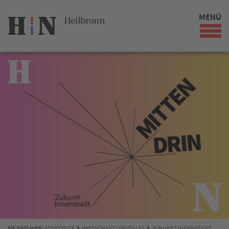
MENÜ
SIE SIND HIER:
STARTSEITE
WIRTSCHAFT | DIGITALES
ZUKUNFT INNENSTADT