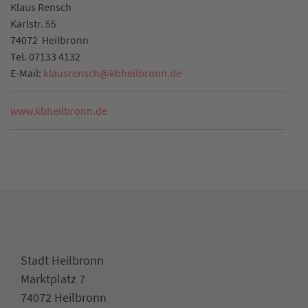
Klaus Rensch
Karlstr. 55
74072
Heilbronn
Tel.
07133 4132
E-Mail:
klausrensch
@
kbheilbronn.de
www.kbheilbronn.de
Stadt Heilbronn
Marktplatz 7
74072 Heilbronn