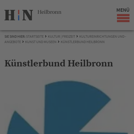
MENÜ
SIE SIND HIER:
STARTSEITE
KULTUR | FREIZEIT
KULTUREINRICHTUNGEN UND -
ANGEBOTE
KUNST UND MUSEEN
KÜNSTLERBUND HEILBRONN
Künstlerbund Heilbronn