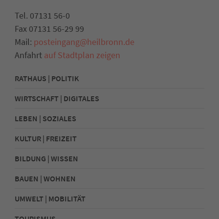
Tel. 07131 56-0
Fax 07131 56-29 99
Mail:
posteingang@heilbronn.de
Anfahrt
auf Stadtplan zeigen
RATHAUS | POLITIK
WIRTSCHAFT | DIGITALES
LEBEN | SOZIALES
KULTUR | FREIZEIT
BILDUNG | WISSEN
BAUEN | WOHNEN
UMWELT | MOBILITÄT
TOURISMUS