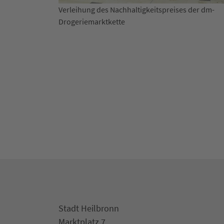
Verleihung des Nachhaltigkeitspreises der dm-
A
Drogeriemarktkette
Stadt Heilbronn
Marktplatz 7