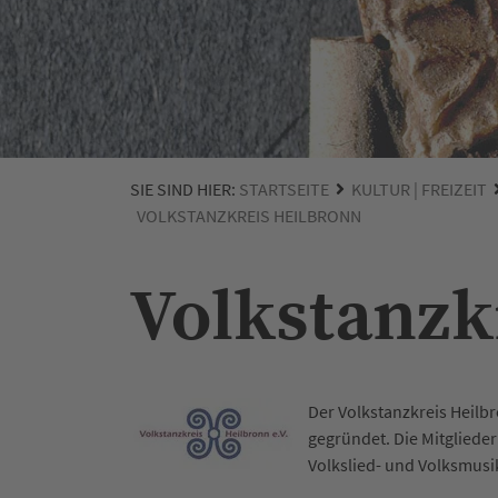
SIE SIND HIER:
STARTSEITE
KULTUR | FREIZEIT
VOLKSTANZKREIS HEILBRONN
Volkstanzk
Der Volkstanzkreis Heilbr
gegründet. Die Mitgliede
Volkslied- und Volksmusi