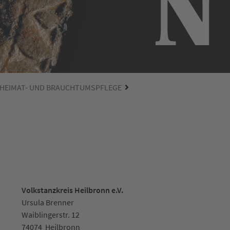
 HEIMAT- UND BRAUCHTUMSPFLEGE
Volkstanzkreis Heilbronn e.V.
Ursula Brenner
Waiblingerstr. 12
74074
Heilbronn