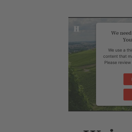
We need 
You
We use a thi
content that ma
Please review 