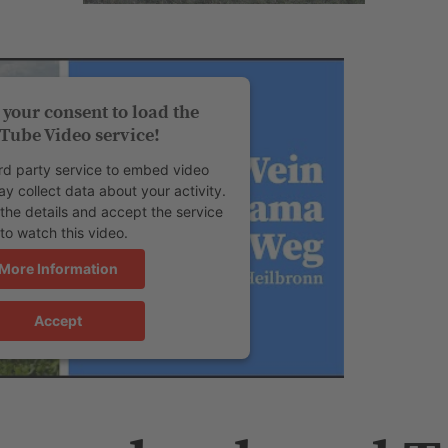
your consent to load the
Tube Video service!
rd party service to embed video
y collect data about your activity.
the details and accept the service
to watch this video.
More Information
Accept