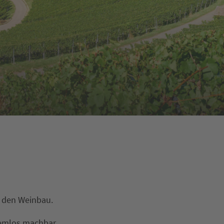
r den Weinbau.
lemlos machbar.