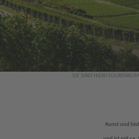
SIE SIND HIER:
TOURISMUS
Kunst und his
und ist mit ca