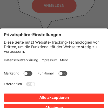
WICHTIGE LINKS
Presse
Wir über uns
Tourist-Information
AGB
Stadtplan
Erklärung zur Barrierefreiheit
Impressum
Datenschutz
Sitemap