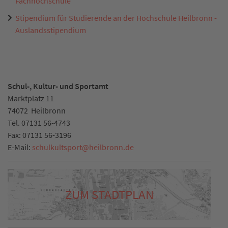
Fachhochschule
Stipendium für Studierende an der Hochschule Heilbronn -
Auslandsstipendium
Schul-, Kultur- und Sportamt
Marktplatz 11
74072
Heilbronn
Tel.
07131 56-4743
Fax:
07131 56-3196
E-Mail:
schulkultsport
@
heilbronn.de
ZUM STADTPLAN