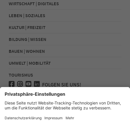
WIRTSCHAFT | DIGITALES
LEBEN | SOZIALES
KULTUR | FREIZEIT
BILDUNG | WISSEN
BAUEN | WOHNEN
UMWELT | MOBILITÄT
TOURISMUS
FOLGEN SIE UNS!
Presse
Kontakt
Impressum
Datenschutz