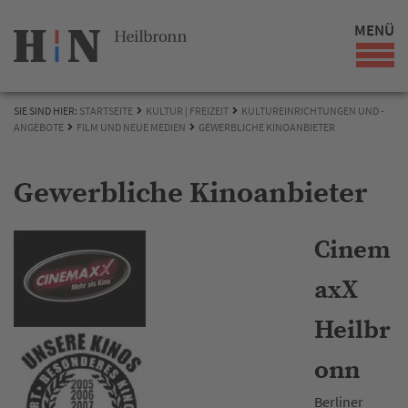
MENÜ
SIE SIND HIER:
STARTSEITE
KULTUR | FREIZEIT
KULTUREINRICHTUNGEN UND -
ANGEBOTE
FILM UND NEUE MEDIEN
GEWERBLICHE KINOANBIETER
Gewerbliche Kinoanbieter
Cinem
axX
Heilbr
onn
Berliner