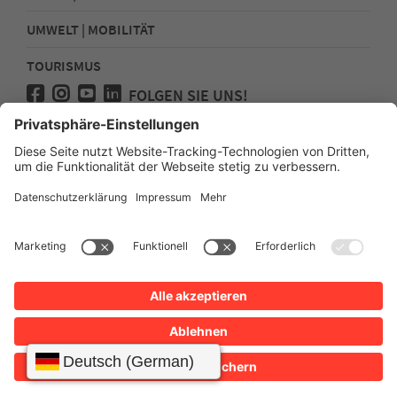
UMWELT | MOBILITÄT
TOURISMUS
FOLGEN SIE UNS!
Presse
Kontakt
Impressum
Datenschutz
Sitemap
Erklärung zur Barrierefreiheit