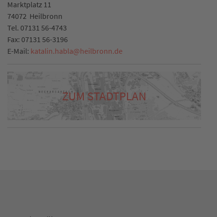
Marktplatz 11
74072
Heilbronn
Tel.
07131 56-4743
Fax:
07131 56-3196
E-Mail:
katalin.habla
@
heilbronn.de
ZUM STADTPLAN