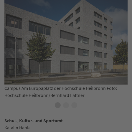
Campus Sontheim der Hochschule Heilb
ule Heilbronn Foto:
tner
Schul-, Kultur- und Sportamt
Katalin Habla