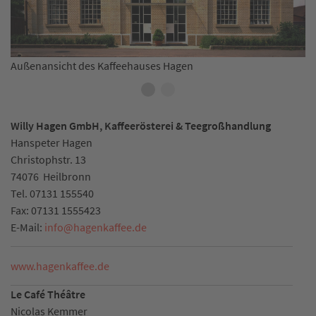
Außenansicht des Kaffeehauses Hagen
Willy Hagen GmbH, Kaffeerösterei & Teegroßhandlung
Hanspeter Hagen
Christophstr. 13
74076
Heilbronn
Tel.
07131 155540
Fax:
07131 1555423
E-Mail:
info
@
hagenkaffee.de
www.hagenkaffee.de
Le Café Théâtre
Nicolas Kemmer