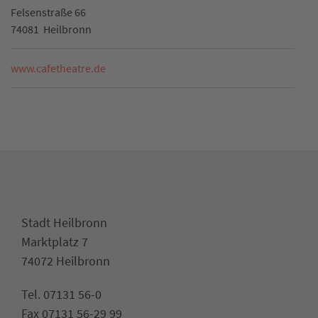
Felsenstraße 66
74081
Heilbronn
www.cafetheatre.de
Stadt Heilbronn
Marktplatz 7
74072 Heilbronn
Tel. 07131 56-0
Fax 07131 56-29 99