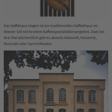
Das Kaffehaus Hagen ist ein traditionelles Kaffeehaus im
Wiener Stil mit breitem Kaffeespezialitätenangebot. Zwei bis
drei Mal wöchentlich gibt es abends Kabarett, Konzerte,
Musicals oder Sprechtheater.
In