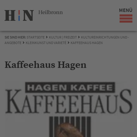
MENÜ
SIE SIND HIER:
STARTSEITE
KULTUR | FREIZEIT
KULTUREINRICHTUNGEN UND -
ANGEBOTE
KLEINKUNST UND VARIETÉ
KAFFEEHAUS HAGEN
Kaffeehaus Hagen