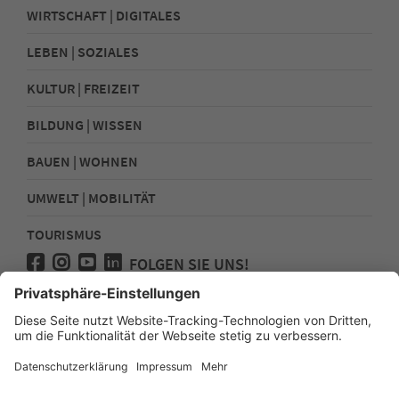
WIRTSCHAFT | DIGITALES
LEBEN | SOZIALES
KULTUR | FREIZEIT
BILDUNG | WISSEN
BAUEN | WOHNEN
UMWELT | MOBILITÄT
TOURISMUS
FOLGEN SIE UNS!
Presse
Kontakt
Impressum
Datenschutz