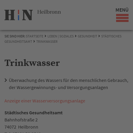
MENÜ
SIE SIND HIER:
STARTSEITE
LEBEN | SOZIALES
GESUNDHEIT
STÄDTISCHES
GESUNDHEITSAMT
TRINKWASSER
Trinkwasser
Überwachung des Wassers für den menschlichen Gebrauch,
der Wassergewinnungs- und Versorgungsanlagen
Anzeige einer Wasserversorgungsanlage
Städtisches Gesundheitsamt
Bahnhofstraße 2
74072
Heilbronn