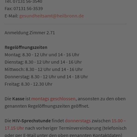
Tel.
07131 56-3540
Fax:
07131 56-3539
E-Mail:
gesundheitsamt
@
heilbronn.de
Anmeldung Zimmer 2.71
Regelöffnungszeiten
Montag: 8.30 - 12 Uhr und 14 - 16 Uhr
Dienstag: 8.30 - 12 Uhr und 14 - 16 Uhr
Mittwoch: 8.30 - 12 Uhr und 14 - 16 Uhr
Donnerstag: 8.30 - 12 Uhr und 14 - 18 Uhr
Freitag: 8.30 - 12.30 Uhr
Die
Kasse
ist
montags geschlossen
, ansonsten zu den oben
genannten Regelöffnungszeiten geöffnet.
Die
HIV-Sprechstunde
findet
donnerstags
zwischen
15.00 –
17.15 Uhr
nach vorheriger Terminvereinbarung (telefonisch
oder per E-Mail unter den oben genannten Kontaktdaten)