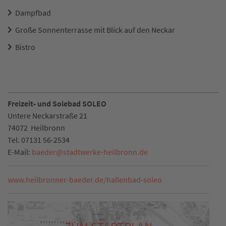
Dampfbad
Große Sonnenterrasse mit Blick auf den Neckar
Bistro
Freizeit- und Solebad SOLEO
Untere Neckarstraße 21
74072
Heilbronn
Tel.
07131 56-2534
E-Mail:
baeder
@
stadtwerke-heilbronn.de
www.heilbronner-baeder.de/hallenbad-soleo