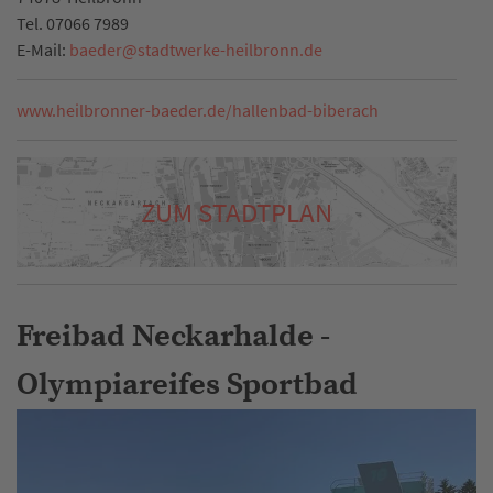
Tel.
07066 7989
E-Mail:
baeder
@
stadtwerke-heilbronn.de
www.heilbronner-baeder.de/hallenbad-biberach
ZUM STADTPLAN
Freibad Neckarhalde -
Olympiareifes Sportbad