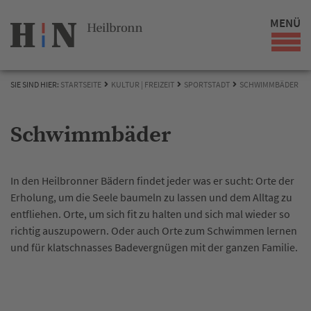
MENÜ
SIE SIND HIER:
STARTSEITE
KULTUR | FREIZEIT
SPORTSTADT
SCHWIMMBÄDER
Schwimmbäder
In den Heilbronner Bädern findet jeder was er sucht: Orte der
Erholung, um die Seele baumeln zu lassen und dem Alltag zu
entfliehen. Orte, um sich fit zu halten und sich mal wieder so
richtig auszupowern. Oder auch Orte zum Schwimmen lernen
und für klatschnasses Badevergnügen mit der ganzen Familie.