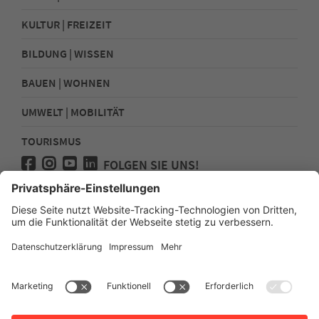
KULTUR | FREIZEIT
BILDUNG | WISSEN
BAUEN | WOHNEN
UMWELT | MOBILITÄT
TOURISMUS
FOLGEN SIE UNS!
Presse
Kontakt
Impressum
Datenschutz
Sitemap
Erklärung zur Barrierefreiheit