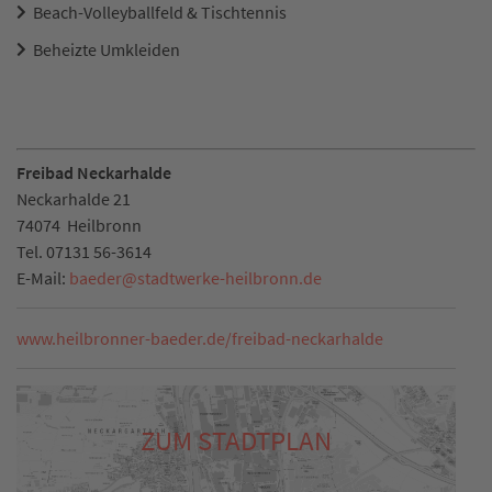
Beach-Volleyballfeld & Tischtennis
Beheizte Umkleiden
Freibad Neckarhalde
Neckarhalde 21
74074
Heilbronn
Tel.
07131 56-3614
E-Mail:
baeder
@
stadtwerke-heilbronn.de
www.heilbronner-baeder.de/freibad-neckarhalde
ZUM STADTPLAN