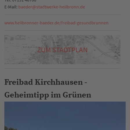
E-Mail:
baeder
@
stadtwerke-heilbronn.de
www.heilbronner-baeder.de/freibad-gesundbrunnen
ZUM STADTPLAN
Freibad Kirchhausen -
Geheimtipp im Grünen