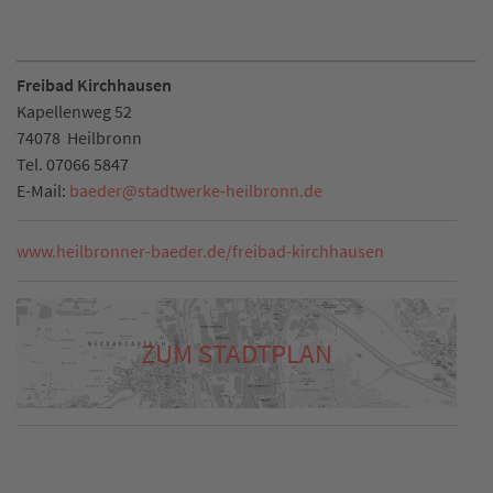
Freibad Kirchhausen
Kapellenweg 52
74078
Heilbronn
Tel.
07066 5847
E-Mail:
baeder
@
stadtwerke-heilbronn.de
www.heilbronner-baeder.de/freibad-kirchhausen
ZUM STADTPLAN