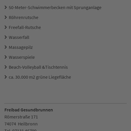
50-Meter-Schwimmerbecken mit Sprunganlage
Röhrenrutsche
Freefall-Rutsche
Wasserfall
Massagepilz
Wasserspiele
Beach-Volleyball &Tischtennis
ca. 30.000 m2 grüne Liegefläche
Freibad Gesundbrunnen
Römerstraße 171
74074
Heilbronn
Tel.
07131 46700