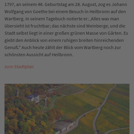
1797, an seinem 48. Geburtstag am 28. August, zog es Johann
Wolfgang von Goethe bei einem Besuch in Heilbronn auf den
Wartberg. In seinem Tagebuch notierte er:
Alles was man
„
übersieht ist fruchtbar; das nächste sind Weinberge, und die
Stadt selbst liegt in einer großen grünen Masse von Gärten. Es
giebt den Anblick von einem ruhigen breiten hinreichenden
Genuß." Auch heute zählt der Blick vom Wartberg noch zur
schönsten Aussicht auf Heilbronn.
zum Stadtplan