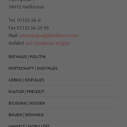
74072 Heilbronn
Tel. 07131 56-0
Fax 07131 56-29 99
Mail:
posteingang@heilbronn.de
Anfahrt
auf Stadtplan zeigen
RATHAUS | POLITIK
WIRTSCHAFT | DIGITALES
LEBEN | SOZIALES
KULTUR | FREIZEIT
BILDUNG | WISSEN
BAUEN | WOHNEN
UMWELT | MOBILITÄT