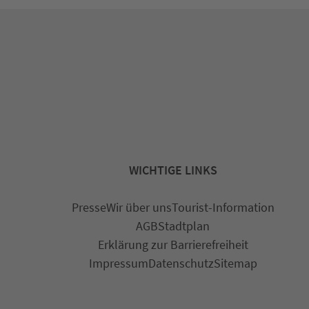
WICHTIGE LINKS
Presse
Wir über uns
Tourist-Information
AGB
Stadtplan
Erklärung zur Barrierefreiheit
Impressum
Datenschutz
Sitemap