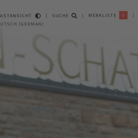
MERKLISTE
0
ASTANSICHT
SUCHE
sonderes Erlebnis