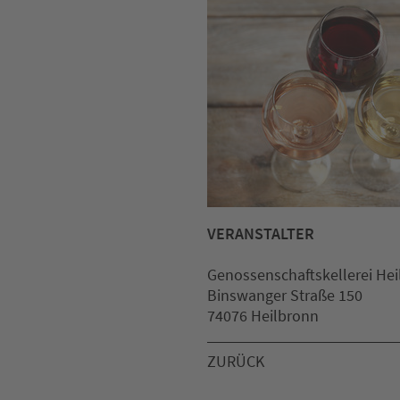
VERANSTALTER
Genossenschaftskellerei He
Binswanger Straße 150
74076 Heilbronn
ZURÜCK