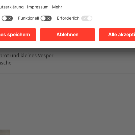
s Erlebnis.
ersonen buchbar.
brot und kleines Vesper
asche