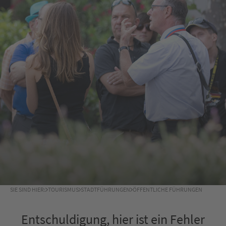
SIE SIND HIER:
TOURISMUS
STADTFÜHRUNGEN
ÖFFENTLICHE FÜHRUNGEN
Entschuldigung, hier ist ein Fehler