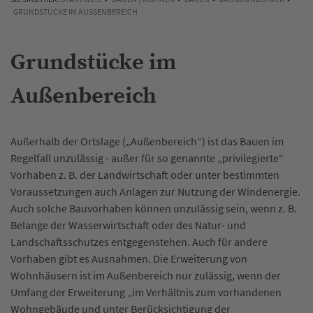
GRUNDSTÜCKE IM AUSSENBEREICH
Grundstücke im
Außenbereich
Außerhalb der Ortslage („Außenbereich“) ist das Bauen im
Regelfall unzulässig - außer für so genannte „privilegierte“
Vorhaben z. B. der Landwirtschaft oder unter bestimmten
Voraussetzungen auch Anlagen zur Nutzung der Windenergie.
Auch solche Bauvorhaben können unzulässig sein, wenn z. B.
Belange der Wasserwirtschaft oder des Natur- und
Landschaftsschutzes entgegenstehen. Auch für andere
Vorhaben gibt es Ausnahmen. Die Erweiterung von
Wohnhäusern ist im Außenbereich nur zulässig, wenn der
Umfang der Erweiterung „im Verhältnis zum vorhandenen
Wohngebäude und unter Berücksichtigung der