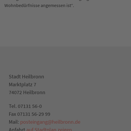
Wohnbedürfnisse angemessen ist“.
Stadt Heilbronn
Marktplatz 7
74072 Heilbronn
Tel. 07131 56-0
Fax 07131 56-29 99
Mail:
posteingang@heilbronn.de
Anfahrt
auf Stadtplan zeigen