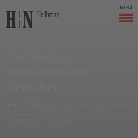
Nachhaltiger
Einkaufen und
Genießen
Heilbronn kann auch nachhaltig: Diese Seite zeigt
Ihnen, wie vielfältig die Stadt in puncto
bewussten Konsum sein kann.