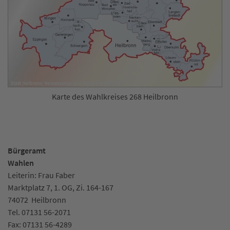
Karte des Wahlkreises 268 Heilbronn
Bürgeramt
Wahlen
Leiterin: Frau Faber
Marktplatz 7, 1. OG, Zi. 164-167
74072
Heilbronn
Tel.
07131 56-2071
Fax:
07131 56-4289