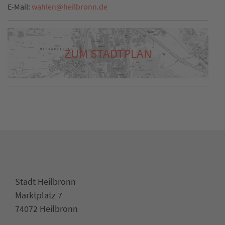
E-Mail:
wahlen
@
heilbronn.de
ZUM STADTPLAN
Stadt Heilbronn
Marktplatz 7
74072 Heilbronn