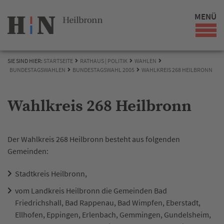
MENÜ
SIE SIND HIER:
STARTSEITE
RATHAUS | POLITIK
WAHLEN
BUNDESTAGSWAHLEN
BUNDESTAGSWAHL 2005
WAHLKREIS 268 HEILBRONN
Wahlkreis 268 Heilbronn
Der Wahlkreis 268 Heilbronn besteht aus folgenden
Gemeinden:
Stadtkreis Heilbronn,
vom Landkreis Heilbronn die Gemeinden Bad
Friedrichshall, Bad Rappenau, Bad Wimpfen, Eberstadt,
Ellhofen, Eppingen, Erlenbach, Gemmingen, Gundelsheim,