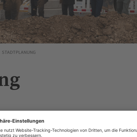
STADTPLANUNG
ng