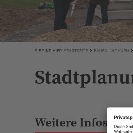
SIE SIND HIER:
STARTSEITE
BAUEN | WOHNEN
Stadtplanu
Weitere Infos