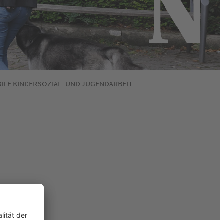
ILE KINDERSOZIAL- UND JUGENDARBEIT