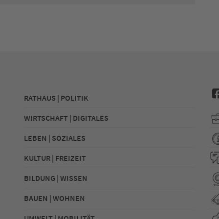
RATHAUS | POLITIK
WIRTSCHAFT | DIGITALES
LEBEN | SOZIALES
KULTUR | FREIZEIT
BILDUNG | WISSEN
BAUEN | WOHNEN
UMWELT | MOBILITÄT